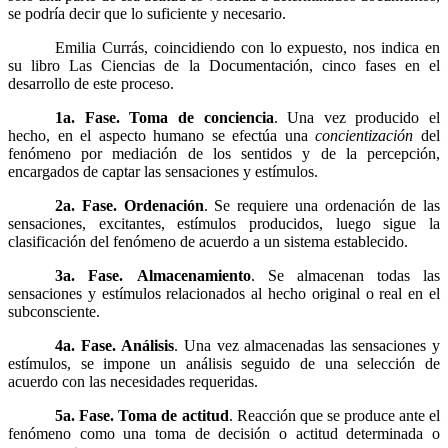
se podría decir que lo suficiente y necesario.
Emilia Currás, coincidiendo con lo expuesto, nos indica en
su libro Las Ciencias de la Documentación, cinco fases en el
desarrollo de este proceso.
1a. Fase.
Toma de conciencia
. Una vez producido el
hecho, en el aspecto humano se efectúa una
concientización
del
fenómeno por mediación de los sentidos y de la percepción,
encargados de captar las sensaciones y estímulos.
2a. Fase.
Ordenación
. Se requiere una ordenación de las
sensaciones, excitantes, estímulos producidos, luego sigue la
clasificación del fenómeno de acuerdo a un sistema establecido.
3a. Fase.
Almacenamiento
. Se almacenan todas las
sensaciones y estímulos relacionados al hecho original o real en el
subconsciente.
4a. Fase.
Análisis
. Una vez almacenadas las sensaciones y
estímulos, se impone un análisis seguido de una selección de
acuerdo con las necesidades requeridas.
5a. Fase.
Toma de actitud
. Reacción que se produce ante el
fenómeno como una toma de decisión o actitud determinada o