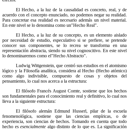
El Hecho, a la luz de la causalidad es concreto, real, y de
acuerdo con el concepto enunciado, no podemos negar su realidad.
Para concretar esa realidad es necesario además un nivel material.
En este nivel se lo denomina como un"Hecho Real".
El Hecho, a la luz de su concepto, es un elemento aislado
por necesidad de estudio, especulativo si se prefiere, se pretende
conocer sus componentes, se lo recrea se transforma en una
representación abstracta, siendo su nivel cognoscitivo. En este nivel
lo denominaremos como el"Hecho Abstracto".
Ludwig Wittgenstein, que centró sus estudios en el atomismo
lógico y la Filosofía analítica, considera al Hecho (Hecho atómico)
como algo indivisible, compuesto de cosas y objetos del
pensamiento, lo cual nos acerca a la estructura:
El filósofo Francés August Comte, sostiene que los hechos
son fundamentales para el conocimiento real y definitivo, lo cual nos
lleva a la siguiente estructura:
El filósofo alemán Edmund Husserl, pilar de la escuela
fenomenológica, sostiene que las ciencias empíricas, o de
experiencia, son ciencias de hechos. Tomando en cuenta que todo
hecho es
esencialmente
algo distinto de lo que es. La significación