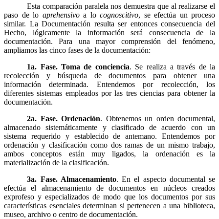
Esta comparación paralela nos demuestra que al realizarse el
paso de lo
aprehensivo
a lo
cognoscitivo
, se efectúa un proceso
similar. La Documentación resulta ser entonces consecuencia del
Hecho, lógicamente la información será consecuencia de la
documentación. Para una mayor comprensión del fenómeno,
ampliamos las cinco fases de la documentación:
1a. Fase. Toma de conciencia
. Se realiza a través de la
recolección y búsqueda de documentos para obtener una
información determinada. Entendemos por recolección, los
diferentes sistemas empleados por las tres ciencias para obtener la
documentación.
2a. Fase. Ordenación
. Obtenemos un orden documental,
almacenado sistemáticamente y clasificado de acuerdo con un
sistema requerido y establecido de antemano. Entendemos por
ordenación y clasificación como dos ramas de un mismo trabajo,
ambos conceptos están muy ligados, la ordenación es la
materialización de la clasificación.
3a. Fase. Almacenamiento
. En el aspecto documental se
efectúa el almacenamiento de documentos en núcleos creados
exprofeso y especializados de modo que los documentos por sus
características esenciales determinan si pertenecen a una biblioteca,
museo, archivo o centro de documentación.