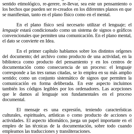
sentido etimológico, re-gerere, re-llevar, sea este un pensamiento o
los hechos que pueden ser re-creados en los diferentes planos en que
se manifiestan, tanto en el plano físico como en el mental.
En el plano físico será necesario utilizar el lenguaje; el
lenguaje
estará condicionado como un sistema de signos o gráficos
convencionales que permiten una comunicación. En el plano mental,
el dato se convierte en Idea.
En el primer capítulo hablamos sobre los distintos orígenes
del documento; del archivo como producto de una actividad, en la
biblioteca como producto del pensamiento y en los centros de
documentación como consecuencia de un proceso: el lenguaje
corresponde a las tres ramas citadas, se lo emplea en su más amplio
sentido; como un conjunto sistemático de signos que permiten la
comunicación en forma deliberada. En este aspecto incluimos
también los códigos legibles por los ordenadores. Las acepciones
que le damos al lenguaje son fundamentales en el proceso
documental.
El mensaje es una expresión, teniendo características
culturales, espirituales, artísticas o como producto de acciones o
actividades. El aspecto idiomático, juega un papel importante en el
empleo de las técnicas de la documentación, sobre todo cuando
empleamos las traducciones y transliteraciones.