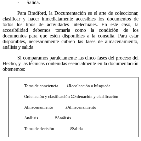
·
Salida.
Para Bradford, la Documentación es el arte de coleccionar,
clasificar y hacer inmediatamente accesibles los documentos de
todos los tipos de actividades intelectuales. En este caso, la
accesibilidad debemos tomarla como la condición de los
documentos para que estén disponibles a la consulta. Para estar
disponibles, necesariamente cubren las fases de almacenamiento,
análisis y salida.
Si comparamos paralelamente las cinco fases del proceso del
Hecho, y las técnicas contenidas esencialmente en la documentación
obtenemos:
Toma de conciencia
ž
Recolección o búsqueda
Ordenación y clasificación
ž
Ordenación y clasificación
Almacenamiento
ž
Almacenamiento
Análisis
ž
Análisis
Toma de decisión
ž
Salida