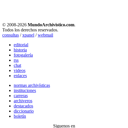
© 2008-
2026
MundoArchivistico.com
.
Todos los derechos reservados.
consultas
/
xpanel
/
webmail
editorial
historia
fotogalería
rss
chat
videos
enlaces
normas archivísticas
instituciones
carreras
archiveros
destacados
diccionario
boletín
Siguenos en