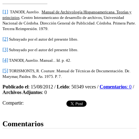
[1]
TANODI, Aurelio.
Manual de Archivología Hispanoamericana. Teorías y
principios
. Centro Interamericano de desarrollo de archivos, Universidad
Nacional de Córdoba. Dirección General de Publicidad. Córdoba. Primera Parte.
Tercera Reimpresión. 1979.
[2]
Subrayado por el autor del presente libro.
[3]
Subrayado por el autor del presente libro.
[4]
TANODI, Aurelio. Manual... Id. p. 42.
[5]
TORISMONTS, R. Couture. Manual de Técnicas de Documentación. De.
Marymar, Paidea. Bs. As. 1975. P. 7.
Publicado el
: 15/08/2012 /
Leido
: 50349 veces /
Comentarios
: 0
/
Archivos Adjuntos
: 0
Compartir:
Dejar comentario
Comentarios