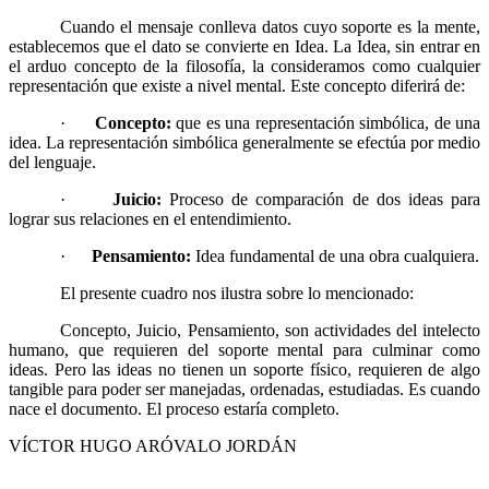
Cuando el mensaje conlleva datos cuyo soporte es la mente,
establecemos que el dato se convierte en Idea. La Idea, sin entrar en
el arduo concepto de la filosofía, la consideramos como cualquier
representación que existe a nivel mental. Este concepto diferirá de:
·
Concepto:
que es una representación simbólica, de una
idea. La representación simbólica generalmente se efectúa por medio
del lenguaje.
·
Juicio:
Proceso de comparación de dos ideas para
lograr sus relaciones en el entendimiento.
·
Pensamiento:
Idea fundamental de una obra cualquiera.
El presente cuadro nos ilustra sobre lo mencionado:
Concepto, Juicio, Pensamiento, son actividades del intelecto
humano, que requieren del soporte mental para culminar como
ideas. Pero las ideas no tienen un soporte físico, requieren de algo
tangible para poder ser manejadas, ordenadas, estudiadas. Es cuando
nace el documento. El proceso estaría completo.
VÍCTOR HUGO ARÓVALO JORDÁN