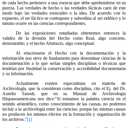
de cada hecho pertenece a una esencia que debe aprehenderse en su
pureza. Las verdades de hecho o las verdades fácticas caen de este
modo bajo las verdades esenciales o la idea. De acuerdo con lo
expuesto, el ser fáctico se contrapone y subordina al ser eidético y lo
mismo ocurre en las ciencias correspondientes.
De las exposiciones estudiadas obtenemos entonces la
validez de la división del Hecho como Real, algo concreto,
demostrable; y el hecho Abstracto, algo conceptual.
Al relacionarse el Hecho con la documentación y la
información nos sirve de fundamento para denominar ciencias de la
documentación a lo que serían simples disciplinas o técnicas que
tendrían por finalidad la conservación y accesibilidad documentaria
y su información.
Actualmente existen especialistas en materia de
Archivología, que la consideran como disciplina, cito el Ej. del Dr.
Aurelio Tanodi, que en su Manual de Archivología
Hispanoamericana nos dice:"Si tomamos la palabra ciencia en el
sentido aristotélico, como conocimiento de las causas, no podemos
incluir a la archivología entre las ciencias; porque las mismas causas
no producen los mismos efectos en la formación y organización de
los archivos."
[1]