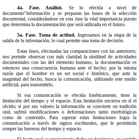
4a. Fase. Análisis
. Se lo efectúa a nivel de
documento
"
información y se preparan las bases de la selección
documental, considerándose en esta fase la vital importancia puesto
que determina la documentación que será utilizada en el futuro.
5a. Fase. Toma de actitud.
Ingresamos en la etapa de la
salida de la información, lo cual permite una toma de decisión.
Estas fases, efectuadas las comparaciones con las anteriores,
nos permite observar con más claridad la similitud de actividades
documentales con las del elemento humano, la documentación es
entonces una consecuencia humana ante el hecho; por la misma
razón que el hombre es un ser social e histórico, que ante la
magnitud del hecho, busca la comunicación, utilizando este medio
artificial, para transmitirlo.
Si esa comunicación se efectúa fonéticamente, tiene la
limitación del tiempo y el espacio. Esta limitación encierra en sí el
olvido; si por sus valores la información se convierte en tradición
oral, sufrirá modificaciones o deformaciones tanto morfológicas
como de contenido. Para superar estas limitaciones logra la
comunicación a través de signos escriturales, que le permitirán
romper las barreras del tiempo y espacio.