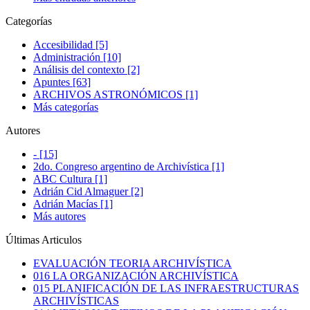
Categorías
Accesibilidad [5]
Administración [10]
Análisis del contexto [2]
Apuntes [63]
ARCHIVOS ASTRONÓMICOS [1]
Más categorías
Autores
- [15]
2do. Congreso argentino de Archivística [1]
ABC Cultura [1]
Adrián Cid Almaguer [2]
Adrián Macías [1]
Más autores
Últimas Articulos
EVALUACIÓN TEORIA ARCHIVÍSTICA
016 LA ORGANIZACIÓN ARCHIVÍSTICA
015 PLANIFICACIÓN DE LAS INFRAESTRUCTURAS
ARCHIVÍSTICAS