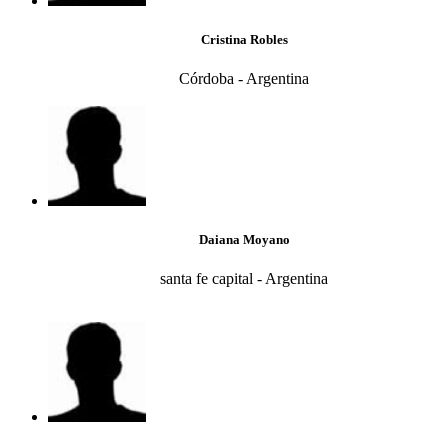
Cristina Robles
Córdoba - Argentina
Daiana Moyano
santa fe capital - Argentina